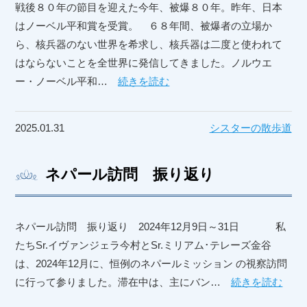
戦後８０年の節目を迎えた今年、被爆８０年。昨年、日本
はノーベル平和賞を受賞。 ６８年間、被爆者の立場か
ら、核兵器のない世界を希求し、核兵器は二度と使われて
はならないことを全世界に発信してきました。ノルウエ
ー・ノーベル平和…
続きを読む
2025.01.31
シスターの散歩道
ネパール訪問 振り返り
ネパール訪問 振り返り 2024年12月9日～31日 私
たちSr.イヴァンジェラ今村とSr.ミリアム･テレーズ金谷
は、2024年12月に、恒例のネパールミッション の視察訪問
に行って参りました。滞在中は、主にバン…
続きを読む