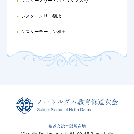
シスターメリー・パトリシア久野
シスターメリー德永
シスターモーリン和田
修道会総本部所在地
Via della Stazione Aurelia 95, 00165 Roma, Italia