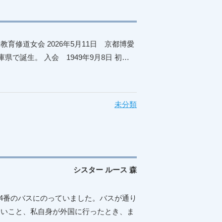
修道女会 2026年5月11日 京都博愛
庫県で誕生。 入会 1949年9月8日 初…
未分類
シスター ルース 森
4番のバスにのっていました。バスが通り
多いこと、私自身が外国に行ったとき、ま