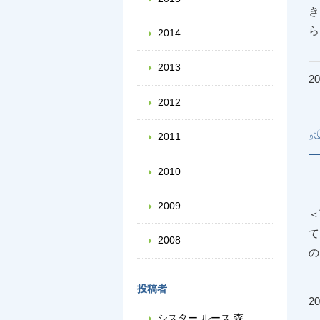
き
2014
2013
20
2012
2011
2010
2009
＜
て
2008
投稿者
20
シスター ルース 森