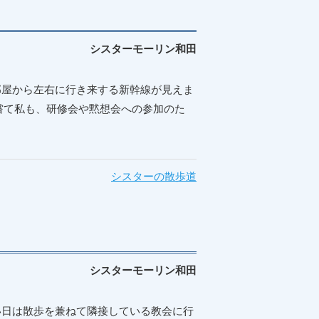
シスターモーリン和田
部屋から左右に行き来する新幹線が見えま
嘗て私も、研修会や黙想会への参加のた
シスターの散歩道
シスターモーリン和田
い日は散歩を兼ねて隣接している教会に行