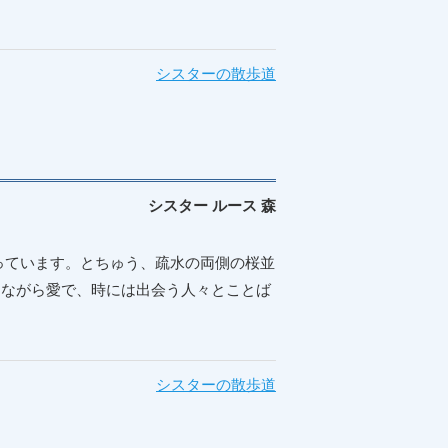
シスターの散歩道
シスター ルース 森
ています。とちゅう、疏水の両側の桜並
しながら愛で、時には出会う人々とことば
シスターの散歩道