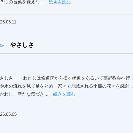
ず３つの言葉を覚えな…
続きを読む
26.05.11
やさしさ
さしさ わたしは修道院から松ヶ崎道をあるいて高野教会へ行っ
や水の流れを見て足をとめ、家々で丹誠される季節の花々を感謝
をかわし、新たな気づき…
続きを読む
26.05.05