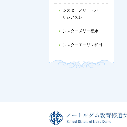
シスターメリー・パト
リシア久野
シスターメリー德永
シスターモーリン和田