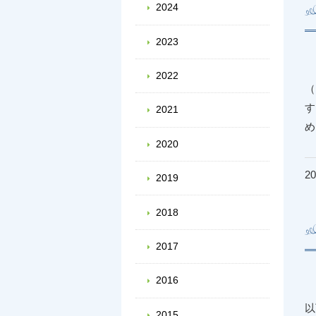
2024
2023
2022
（
す
2021
2020
20
2019
2018
2017
2016
以
2015