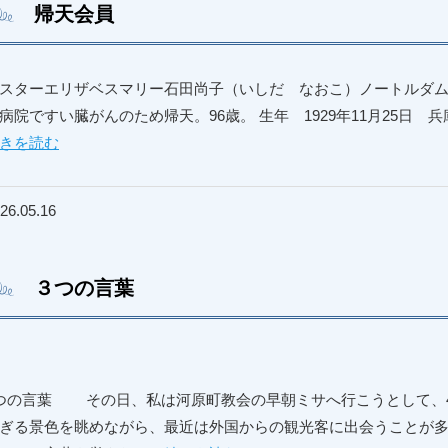
帰天会員
スターエリザベスマリー石田尚子（いしだ なおこ）ノートルダム教育
病院ですい臓がんのため帰天。96歳。 生年 1929年11月25日 兵
きを読む
26.05.16
３つの言葉
つの言葉 その日、私は河原町教会の早朝ミサへ行こうとして、
ぎる景色を眺めながら、最近は外国からの観光客に出会うことが