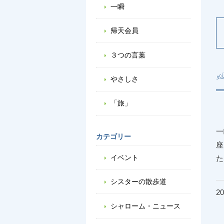
一瞬
帰天会員
３つの言葉
やさしさ
「旅」
一
カテゴリー
座
イベント
シスターの散歩道
20
シャローム・ニュース