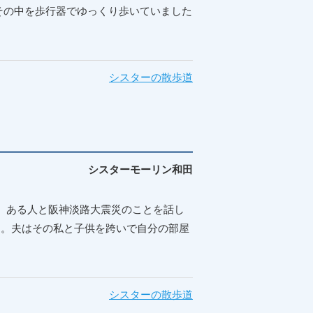
その中を歩行器でゆっくり歩いていました
シスターの散歩道
シスターモーリン和田
」 ある人と阪神淡路大震災のことを話し
た。夫はその私と子供を跨いで自分の部屋
シスターの散歩道