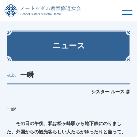
ニュース
一瞬
シスター ルース 森
一瞬
その日の午後、私は松ヶ崎駅から地下鉄にのりまし
た。外国からの観光客らしい人たちがゆったりと座って、