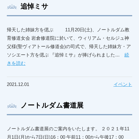
追悼ミサ
帰天した姉妹方を偲ぶ 11月20日(土)、ノートルダム教
育修道女会 岩倉修道院に於いて、ウィリアム・セルジュ神
父様(聖ヴィアトール修道会)の司式で、帰天した姉妹方・ア
ソシエート方を偲ぶ 『追悼ミサ』が捧げられました…
続
きを読む
2021.12.01
イベント
ノートルダム書道展
ノートルダム書道展のご案内をいたします。 ２０２１年11
月1日(月)から7日(日)16：00 午前11：00から午後17：00