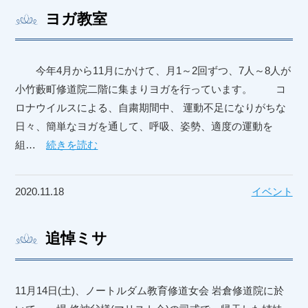
ヨガ教室
今年4月から11月にかけて、月1～2回ずつ、7人～8人が
小竹藪町修道院二階に集まりヨガを行っています。 コ
ロナウイルスによる、自粛期間中、 運動不足になりがちな
日々、簡単なヨガを通して、呼吸、姿勢、適度の運動を
組…
続きを読む
2020.11.18
イベント
追悼ミサ
11月14日(土)、ノートルダム教育修道女会 岩倉修道院に於