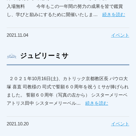
入場無料 今年もこの一年間の努力の成果を皆で鑑賞
し、学びと励みにするために開催いたしま…
続きを読む
2021.11.04
イベント
ジュビリーミサ
２０２１年10月16日(土)、カトリック京都教区長 パウロ大
塚 喜直 司教様の 司式で誓願６０周年を祝うミサが捧げられ
ました。 誓願６０周年（写真の左から） シスターメリーベ
アトリス田中 シスターメリーベル…
続きを読む
2021.10.20
イベント