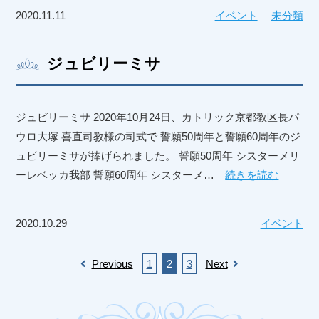
2020.11.11
イベント
未分類
ジュビリーミサ
ジュビリーミサ 2020年10月24日、カトリック京都教区長パ
ウロ大塚 喜直司教様の司式で 誓願50周年と誓願60周年のジ
ュビリーミサが捧げられました。 誓願50周年 シスターメリ
ーレベッカ我部 誓願60周年 シスターメ…
続きを読む
2020.10.29
イベント
Previous
1
2
3
Next