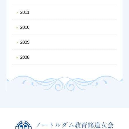
2011
2010
2009
2008