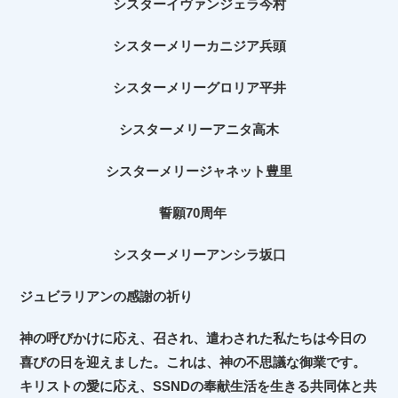
シスターイヴァンジェラ今村
シスターメリーカニジア兵頭
シスターメリーグロリア平井
シスターメリーアニタ高木
シスターメリージャネット豊里
誓願
70
周年
シスターメリーアンシラ坂口
ジュビラリアンの感謝の祈り
神の呼びかけに応え、召され、遣わされた私たちは今日の
喜びの日を迎えました。これは、神の不思議な御業です。
キリストの愛に応え、
SSND
の奉献生活を生きる共同体と共