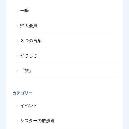
一瞬
帰天会員
３つの言葉
やさしさ
「旅」
カテゴリー
イベント
シスターの散歩道