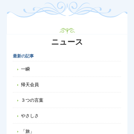
ニュース
最新の記事
一瞬
帰天会員
３つの言葉
やさしさ
「旅」