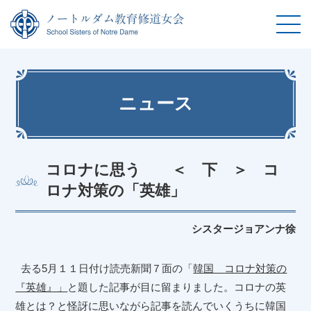
ニュース
コロナに思う ＜ 下 ＞ コ
ロナ対策の「英雄」
シスタージョアンナ徐
去る
5
月１１日付け読売新聞７面の「
韓国 コロナ対策の
『英雄』」
と題した記事が目に留まりました。コロナの英
雄とは？と怪訝に思いながら記事を読んでいくうちに韓国