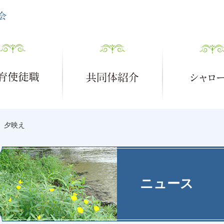
夕映え
ニュース