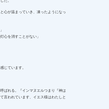
ました。
りと心が温まっていき、凍ったようになっ
る」
灯心を消すことがない」
感じています。
と呼ばれる。『インマヌエルつまり『神は
して言われています、イエス様はわたしと