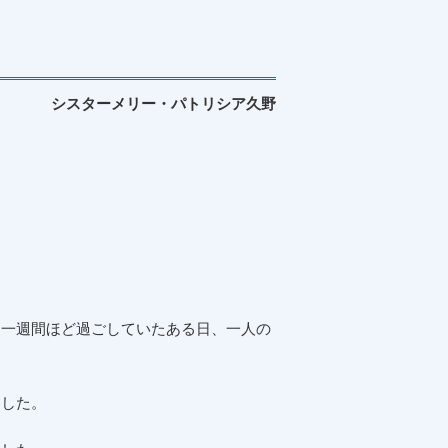
シスターメリー・パトリシア久野
ま一週間ほど過ごしていたある日、一人の
ました。