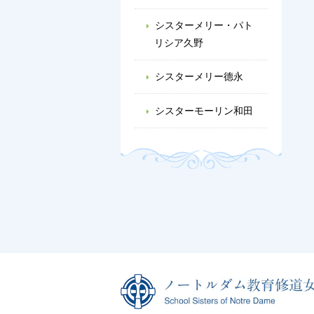
シスターメリー・パト
リシア久野
シスターメリー德永
シスターモーリン和田