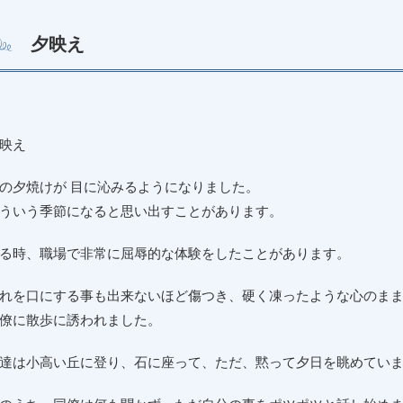
夕映え
映え
の夕焼けが 目に沁みるようになりました。
ういう季節になると思い出すことがあります。
る時、職場で非常に屈辱的な体験をしたことがあります。
れを口にする事も出来ないほど傷つき、硬く凍ったような心のま
僚に散歩に誘われました。
達は小高い丘に登り、石に座って、ただ、黙って夕日を眺めてい