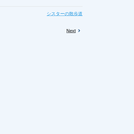
シスターの散歩道
Next