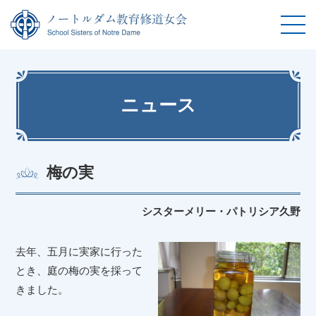
ニュース
梅の実
シスターメリー・パトリシア久野
去年、五月に実家に行った
とき、庭の梅の実を採って
きました。