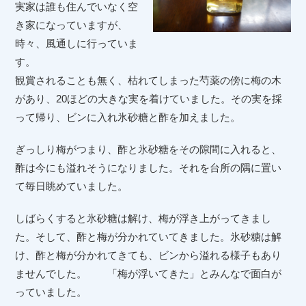
実家は誰も住んでいなく空
き家になっていますが、
時々、風通しに行っていま
す。
観賞されることも無く、枯れてしまった芍薬の傍に梅の木
があり、20ほどの大きな実を着けていました。その実を採
って帰り、ビンに入れ氷砂糖と酢を加えました。
ぎっしり梅がつまり、酢と氷砂糖をその隙間に入れると、
酢は今にも溢れそうになりました。それを台所の隅に置い
て毎日眺めていました。
しばらくすると氷砂糖は解け、梅が浮き上がってきまし
た。そして、酢と梅が分かれていてきました。氷砂糖は解
け、酢と梅が分かれてきても、ビンから溢れる様子もあり
ませんでした。 「梅が浮いてきた」とみんなで面白が
っていました。