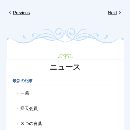
Previous
Next
ニュース
最新の記事
一瞬
帰天会員
３つの言葉