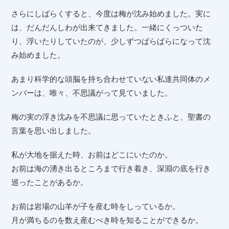
さらにしばらくすると、今度は梅が沈み始めました。実に
は、だんだんしわが出来てきました。一緒にくっついた
り、浮いたりしていたのが、少しずつばらばらになって沈
み始めました。
あまり科学的な頭脳を持ち合わせていない私達共同体のメ
ンバーは、唯々、不思議がって見ていました。
梅の実の浮き沈みを不思議に思っていたときふと、聖書の
言葉を思い出しました。
私が大地を据えた時、お前はどこにいたのか。
お前は海の湧き出るところまで行き着き、深淵の底を行き
巡ったことがあるか。
お前は岩場の山羊が子を産む時をしっているか。
月が満ちるのを数え産むべき時を知ることができるか。