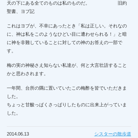
天の下にある全てのものは私のものだ。 旧約
聖書、ヨブ記
これはヨブが、不幸にあったとき「私は正しい。それなの
に、神は私をこのようなひどい目に遭わせられる！」と暗
に神を非難していることに対しての神のお答えの一部で
す。
梅の実の神秘さえ知らない私達が、何と大言壮語すること
かと思わされます。
一年間、台所の隅に置いていたこの梅酢を皆でいただきま
した。
ちょっと甘酸っぱくさっぱりしたものに出来上がっていま
した。
2014.06.13
シスターの散歩道