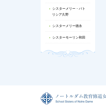
シスターメリー・パト
リシア久野
シスターメリー德永
シスターモーリン和田