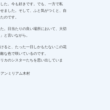
ました。今も好きです。でも、一方で私
らせました。そして、ふと気がつくと、自
いたのです。
た。日当たりの良い場所において、大切
よ」と言いながら。
けると、たった一日しかもたないこの花
素敵な色で咲いているのです。
メリカのシスターたちを思い出していま
アム木村