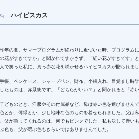
ハイビスカス
年の夏、サマープログラムが終わりに近づいた時、プログラムに
の花がすきですか」と聞かれてすかさず、「紅い花がすきです」
人で笑った私に、真っ赤な花を咲かせるハイビスカスが贈られま
帳、ペンケース、シャープペン、財布、小銭入れ、目覚まし時計
したものは、赤系統です。「どちらがいい？」と聞かれると「赤
どものとき、洋服やその付属品など、母は赤い色を選びませんで
色とか、薄緑とか、少し地味な色のものを着せられました。父は
。父が買ってくれるのは、何でもピンクでした。私も決して赤い
ぶ色も、父が選ぶ色もきらいではありませんでした。