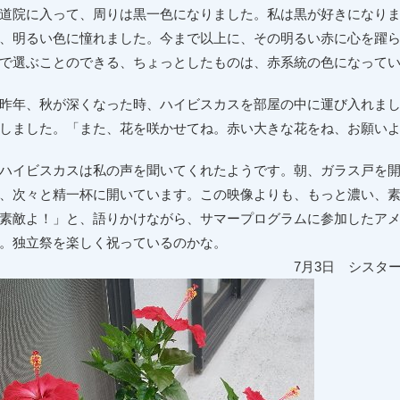
道院に入って、周りは黒一色になりました。私は黒が好きになり
、明るい色に憧れました。今まで以上に、その明るい赤に心を躍
で選ぶことのできる、ちょっとしたものは、赤系統の色になって
年、秋が深くなった時、ハイビスカスを部屋の中に運び入れまし
しました。「また、花を咲かせてね。赤い大きな花をね、お願い
イビスカスは私の声を聞いてくれたようです。朝、ガラス戸を開
、次々と精一杯に開いています。この映像よりも、もっと濃い、
素敵よ！」と、語りかけながら、サマープログラムに参加したア
。独立祭を楽しく祝っているのかな。
7月3日 シスターアンミリ