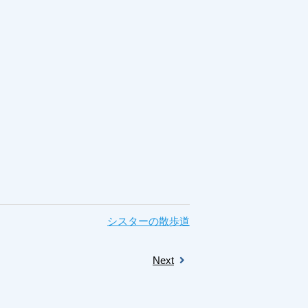
シスターの散歩道
Next