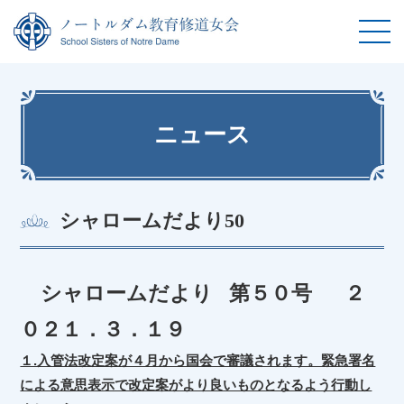
ニュース
シャロームだより50
シャロームだより 第５０号 ２
０２１．３．１９
１.入管法改定案が４月から国会で審議されます。緊急署名
による意思表示で改定案がより良いものとなるよう行動し