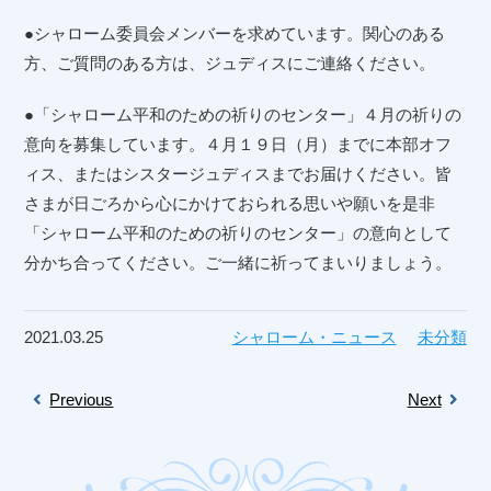
●シャローム委員会メンバーを求めています。関心のある
方、ご質問のある方は、
ジュディスにご連絡ください。
●「シャローム平和のための祈りのセンター」４月の祈りの
意向を募集しています。４月１９日（月）までに本部オフ
ィス、またはシスタージュディスまでお届けください。皆
さまが日ごろから心にかけておられる思いや願いを是非
「シャローム平和のための祈りのセンター」の意向として
分かち合ってください。ご一緒に祈ってまいりましょう。
2021.03.25
シャローム・ニュース
未分類
Previous
Next