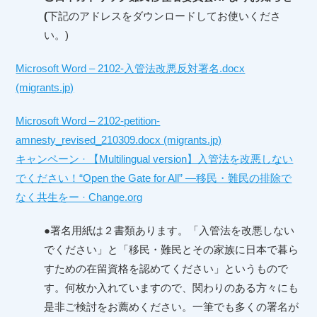
(
下記のアドレスをダウンロードしてお使いくださ
い。)
Microsoft Word – 2102-入管法改悪反対署名.docx
(migrants.jp)
Microsoft Word – 2102-petition-
amnesty_revised_210309.docx (migrants.jp)
キャンペーン · 【Multilingual version】入管法を改悪しない
でください！“Open the Gate for All” ―移民・難民の排除で
なく共生をー · Change.org
●署名用紙は２書類あります。「入管法を改悪しない
でください」と「移民・難民とその家族に日本で暮ら
すための在留資格を認めてください」というもので
す。何枚か入れていますので、関わりのある方々にも
是非ご検討をお薦めください。一筆でも多くの署名が