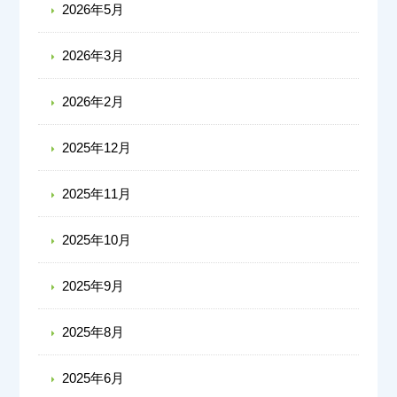
2026年5月
2026年3月
2026年2月
2025年12月
2025年11月
2025年10月
2025年9月
2025年8月
2025年6月