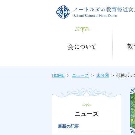
HOME
ニュース
未分類
傾聴ボラ
ニュース
最新の記事