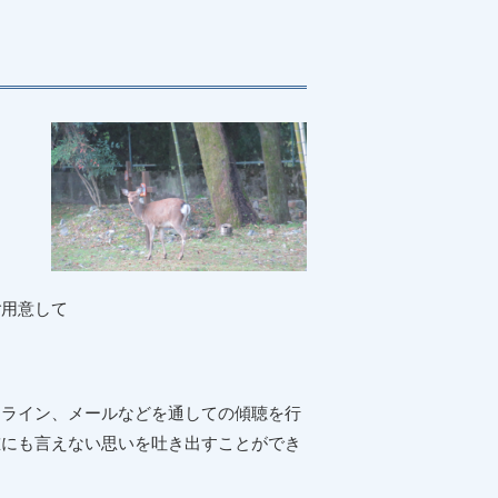
ご用意して
ンライン、メールなどを通しての傾聴を行
誰にも言えない思いを吐き出すことができ