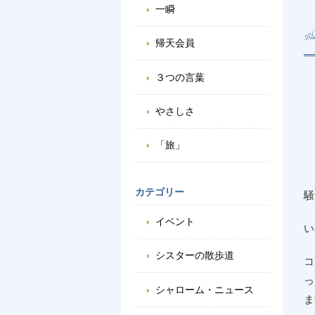
一瞬
帰天会員
３つの言葉
やさしさ
「旅」
カテゴリー
騒
イベント
い
シスターの散歩道
コ
っ
シャローム・ニュース
ま