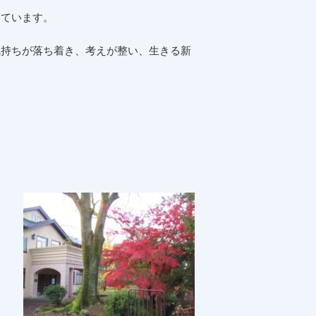
しています。
気持ちが落ち着き、考えが整い、生きる新