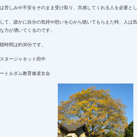
は苦しみや不安をそのまま受け取り、共感してくれる人を必要と
して、誰かに自分の気持や想いを心から聴いてもらえた時、人は
な力が湧いてくるのです。
聴時間は約
30
分です。
スタージャネット田中
ートルダム教育修道女会