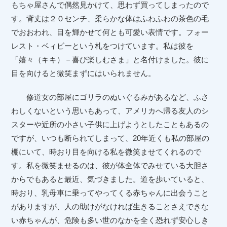
もちゃ屋さんで偶然見かけて、思わず買ってしまったので
す。背丈は２０センチ、柔らかな体はふわふわの茶色の毛
でおおわれ、目を輝かせて何とも可愛い表情です。フォー
レスト・ベィビーという札をつけています。私は彼を
「嬉々（キキ）－喜び楽しむさま」と名付けました。彼に
目を向けると微笑まずにはいられません。
修道女の部屋にゴリラのぬいぐるみがあるなど、ふさ
わしくないという思いもあって、アメリカへ帰る友人のシ
スターや近所の小さい子供に上げようとしたこともあるの
ですが、いつも断られてしまって、20年近くも私の部屋の
棚にいて、時おり目を向ける私を微笑ませてくれるので
す。私を微笑ませるのは、彼が体全体でみせている大胆さ
からでもあると最近、気づきました。道を歩いていると、
時おり、乳母車に乗ってやってくる赤ちゃんに出会うこと
がありますが、人の助けがなければ生きることさえできな
い赤ちゃんが、危険も多い世のなかを全く恐れず安心しき