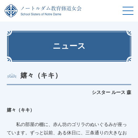
ニュース
嬉々（キキ）
シスター ルース 森
嬉々（キキ）
私の部屋の棚に、赤ん坊のゴリラのぬいぐるみが座っ
ています。ずっと以前、ある休日に、三条通りの大きなお