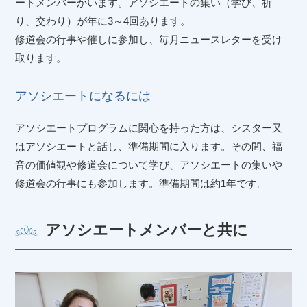
ートメンバーがいます。アソシエートの集い（学び、祈
り、交わり）が年に3～4回あります。
修道会の行事や催しに参加し、毎月ニュースレターを受け
取ります。
アソシエートになるには
アソシエートプログラムに関心を持った方は、シスター又
はアソシエートと話し、準備期間に入ります。その間、福
音の価値観や修道会について学び、アソシエートの集いや
修道会の行事にも参加します。準備期間は約1年です。
アソシエートメンバーと共に