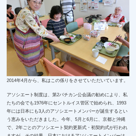
2014年4月から、私はこの係りをさせていただいています。
アソシエート制度は、第2バチカン公会議の勧めにより、私
たちの会でも1976年にセントルイス管区で始められ、1993
年には日本にも3人のアソシエートメンバーが誕生するとい
う恵みをいただきました。今年、5月と6月に、京都と沖縄
で、2年ごとのアソシエート契約更新式・初契約式が行われ
ますが、その結果、日本におけるアソシエートメンバーは