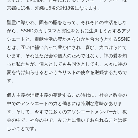
京都に13名、沖縄に5名の計18名になります。
聖霊に導かれ、固有の賜をもって、それぞれの生活をしな
がら、SSNDのカリスマと霊性をともに生きようとするアソ
シエートと、奉献生活の豊かさを分かち合おうとするSSND
とは、互いに補い合って豊かにされ、喜び、力づけられて
います。それはただ会や個人のためではなく、神の愛を知
った私たちが、個人としても共同体としても、人々に神の
愛を告げ知らせるというキリストの使命を継続するためで
す。
個人主義や消費主義の蔓延するこの時代に、社会と教会の
中でのアソシエートの力と働きには特別な意味がありま
す。そして、今すでに多くのアソシエートメンバーが、教
会の中で、社会の中で、みごとに働いておられることは嬉
しいことです。