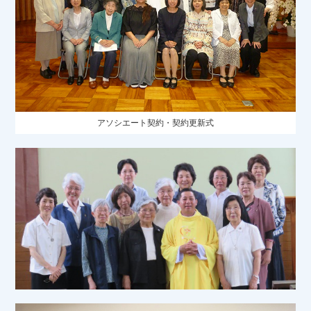
アソシエート契約・契約更新式