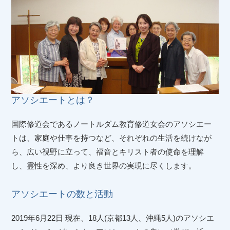
アソシエートとは？
国際修道会であるノートルダム教育修道女会のアソシエー
トは、家庭や仕事を持つなど、それぞれの生活を続けなが
ら、広い視野に立って、福音とキリスト者の使命を理解
し、霊性を深め、より良き世界の実現に尽くします。
アソシエートの数と活動
2019年6月22日 現在、18人(京都13人、沖縄5人)のアソシエ