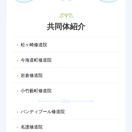
共同体紹介
松ヶ崎修道院
今海道町修道院
岩倉修道院
小竹藪町修道院
バンディプール修道院
名護修道院