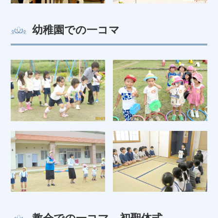
幼稚園での一コマ